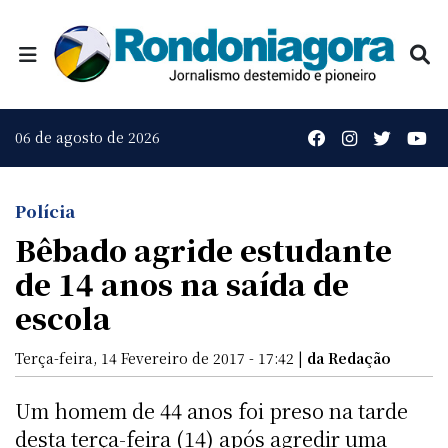
06 de agosto de 2026
Polícia
Bêbado agride estudante
de 14 anos na saída de
escola
Terça-feira, 14 Fevereiro de 2017 - 17:42 |
da Redação
Um homem de 44 anos foi preso na tarde
desta terça-feira (14) após agredir uma