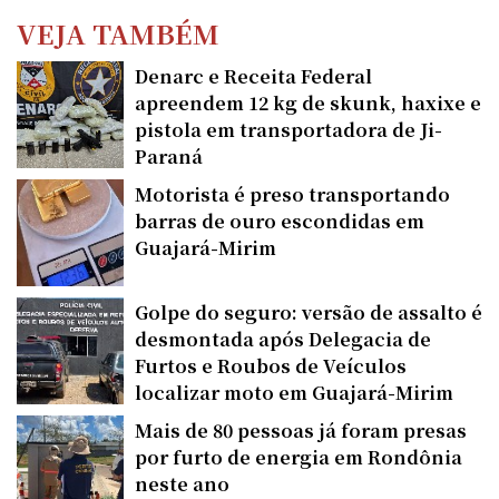
VEJA TAMBÉM
Denarc e Receita Federal
apreendem 12 kg de skunk, haxixe e
pistola em transportadora de Ji-
Paraná
Motorista é preso transportando
barras de ouro escondidas em
Guajará-Mirim
Golpe do seguro: versão de assalto é
desmontada após Delegacia de
Furtos e Roubos de Veículos
localizar moto em Guajará-Mirim
Mais de 80 pessoas já foram presas
por furto de energia em Rondônia
neste ano