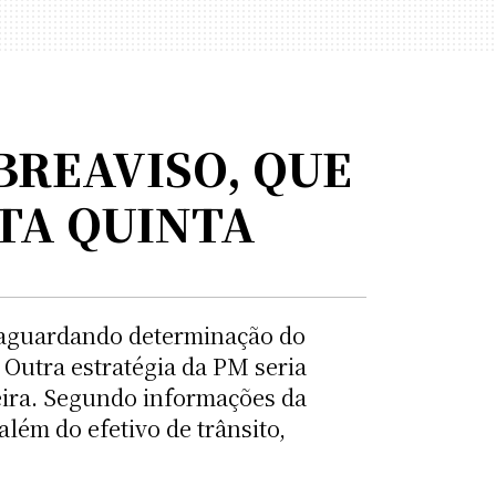
BREAVISO, QUE
TA QUINTA
 aguardando determinação do
Outra estratégia da PM seria
feira. Segundo informações da
lém do efetivo de trânsito,