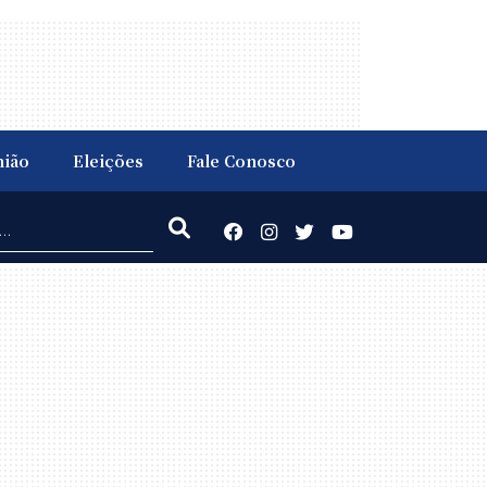
nião
Eleições
Fale Conosco