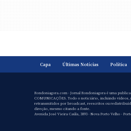
Capa
Últimas Notícias
Política
Rondoniagora.com - Jornal Rondoniagora é uma public
COMUNICAÇÕES. Todo o noticiário, incluindo vídeos, 
retransmitidos por broadcast, reescritos ou redistribuí
direção, mesmo citando a fonte.
Avenida José Vieira Caúla, 3893 - Nova Porto Velho - Port