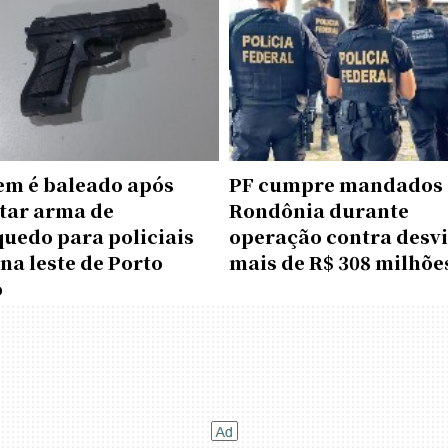
m é baleado após
PF cumpre mandados
tar arma de
Rondônia durante
quedo para policiais
operação contra desvi
na leste de Porto
mais de R$ 308 milhõe
o