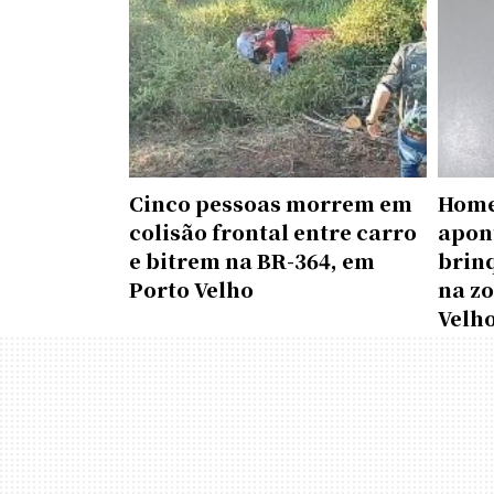
Cinco pessoas morrem em
Home
colisão frontal entre carro
apon
e bitrem na BR-364, em
brin
Porto Velho
na zo
Velh