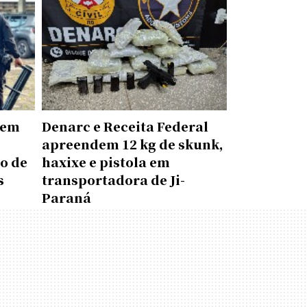
 em
Denarc e Receita Federal
apreendem 12 kg de skunk,
o de
haxixe e pistola em
s
transportadora de Ji-
Paraná