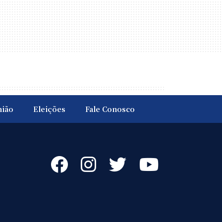
nião
Eleições
Fale Conosco