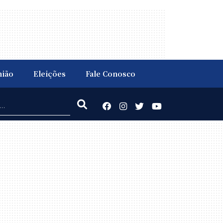
nião
Eleições
Fale Conosco