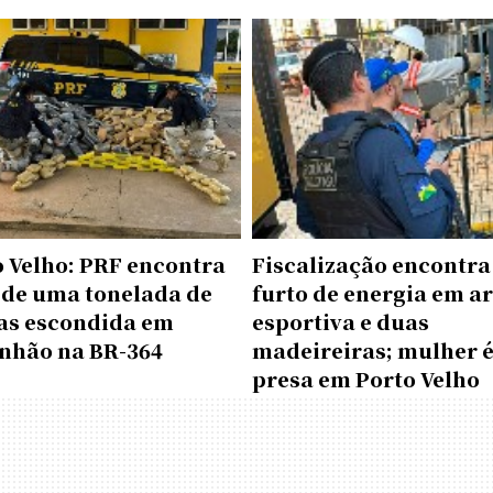
o Velho: PRF encontra
Fiscalização encontra
 de uma tonelada de
furto de energia em a
as escondida em
esportiva e duas
nhão na BR-364
madeireiras; mulher 
presa em Porto Velho