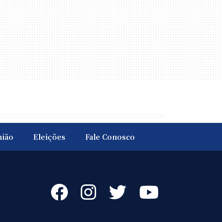
nião
Eleições
Fale Conosco