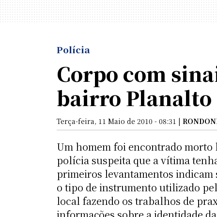
Polícia
Corpo com sinai
bairro Planalto
Terça-feira, 11 Maio de 2010 - 08:31 |
RONDON
Um homem foi encontrado morto há 
polícia suspeita que a vítima tenh
primeiros levantamentos indicam 
o tipo de instrumento utilizado pe
local fazendo os trabalhos de pra
informações sobre a identidade da