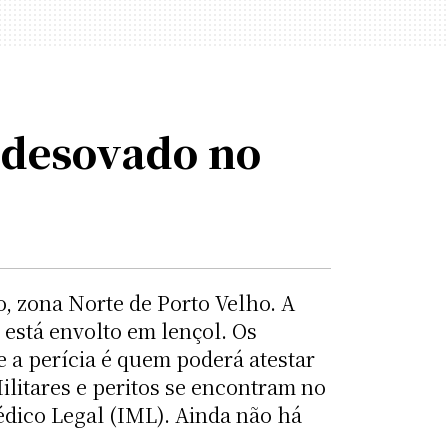
desovado no
, zona Norte de Porto Velho. A
 está envolto em lençol. Os
 a perícia é quem poderá atestar
Militares e peritos se encontram no
édico Legal (IML). Ainda não há