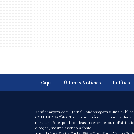
Capa
Últimas Notícias
Política
Rondoniagora.com - Jornal Rondoniagora é uma public
COMUNICAÇÕES. Todo o noticiário, incluindo vídeos, 
retransmitidos por broadcast, reescritos ou redistribuí
direção, mesmo citando a fonte.
Avenida José Vieira Caúla, 3893 - Nova Porto Velho - Port