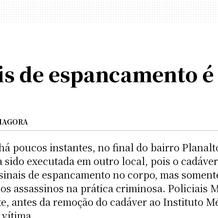
s de espancamento é 
IAGORA
poucos instantes, no final do bairro Planalto
a sido executada em outro local, pois o cadáver
sinais de espancamento no corpo, mas somente
los assassinos na prática criminosa. Policiais 
xe, antes da remoção do cadáver ao Instituto M
 vítima.