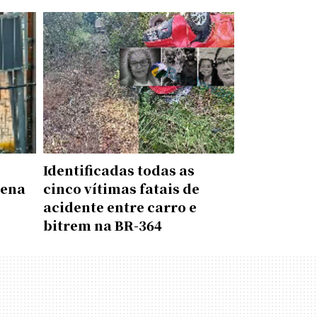
Identificadas todas as
rena
cinco vítimas fatais de
acidente entre carro e
é
bitrem na BR-364