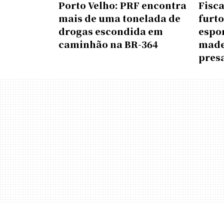
Porto Velho: PRF encontra
Fisc
mais de uma tonelada de
furto
drogas escondida em
espor
caminhão na BR-364
made
pres