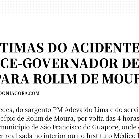
ÍTIMAS DO ACIDENTE
ICE-GOVERNADOR D
PARA ROLIM DE MOU
DONIAGORA.COM
des, do sargento PM Adevaldo Lima e do servi
ípio de Rolim de Moura, por volta das 4 horas
 município de São Francisco do Guaporé, onde o
r realizada no interior ou no Instituto Médico