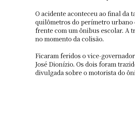
O acidente aconteceu ao final da t
quilômetros do perímetro urbano 
frente com um ônibus escolar. A t
no momento da colisão.
Ficaram feridos o vice-governado
José Dionízio. Os dois foram tra
divulgada sobre o motorista do ôn