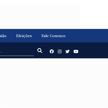
nião
Eleições
Fale Conosco