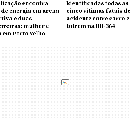
alização encontra
Identificadas todas as
 de energia em arena
cinco vítimas fatais d
tiva e duas
acidente entre carro e
ireiras; mulher é
bitrem na BR-364
a em Porto Velho