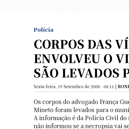
Polícia
CORPOS DAS V
ENVOLVEU O V
SÃO LEVADOS 
Sexta-feira, 19 Setembro de 2008 - 08:11 |
RON
Os corpos do advogado França Gue
Mineto foram levados para o munic
A informação é da Polícia Civil do
não informou se a necropsia vai se