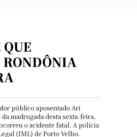
 QUE
E RONDÔNIA
RA
dor público aposentado Ari
 da madrugada desta sexta-feira.
correu o acidente fatal. A polícia
 Legal (IML) de Porto Velho.