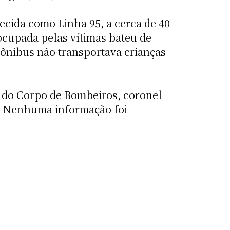
hecida como Linha 95, a cerca de 40
cupada pelas vítimas bateu de
 ônibus não transportava crianças
e do Corpo de Bombeiros, coronel
m. Nenhuma informação foi