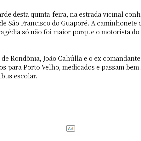
arde desta quinta-feira, na estrada vicinal con
de São Francisco do Guaporé. A caminhonete o
ragédia só não foi maior porque o motorista do
r de Rondônia, João Cahúlla e o ex-comandant
zidos para Porto Velho, medicados e passam be
ibus escolar.