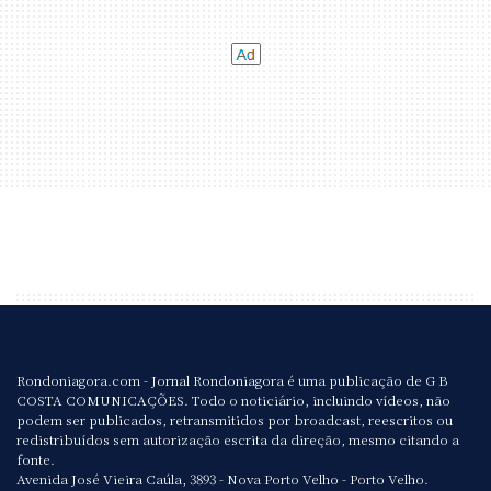
Rondoniagora.com - Jornal Rondoniagora é uma publicação de G B
COSTA COMUNICAÇÕES. Todo o noticiário, incluindo vídeos, não
podem ser publicados, retransmitidos por broadcast, reescritos ou
redistribuídos sem autorização escrita da direção, mesmo citando a
fonte.
Avenida José Vieira Caúla, 3893 - Nova Porto Velho - Porto Velho.