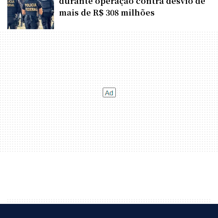
durante operação contra desvio de
mais de R$ 308 milhões