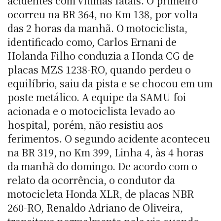
acidentes com vítimas fatais. O primeiro
ocorreu na BR 364, no Km 138, por volta
das 2 horas da manhã. O motociclista,
identificado como, Carlos Ernani de
Holanda Filho conduzia a Honda CG de
placas MZS 1238-RO, quando perdeu o
equilíbrio, saiu da pista e se chocou em um
poste metálico. A equipe da SAMU foi
acionada e o motociclista levado ao
hospital, porém, não resistiu aos
ferimentos. O segundo acidente aconteceu
na BR 319, no Km 399, Linha 4, às 4 horas
da manhã do domingo. De acordo com o
relato da ocorrência, o condutor da
motocicleta Honda XLR, de placas NBR
260-RO, Renaldo Adriano de Oliveira,