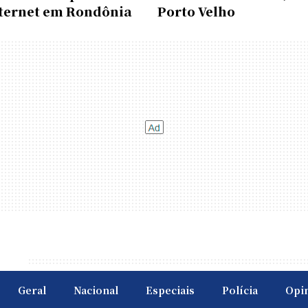
nternet em Rondônia
Porto Velho
Geral
Nacional
Especiais
Polícia
Opi