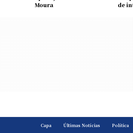
Moura
de i
Capa
Últimas Notícias
Política