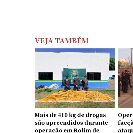
VEJA TAMBÉM
Mais de 410 kg de drogas
Oper
são apreendidos durante
facçã
operação em Rolim de
ataq