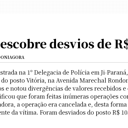
escobre desvios de R$
ONIAGORA
istrada na 1º Delegacia de Polícia em Ji-Paraná
, do posto Vitória, na Avenida Marechal Rondon
os e notou divergências de valores recebidos e
rificou que foram feitas inúmeras operações 
dora, a operação era cancelada e, desta forma
nte da vítima. Foram desviados do posto R$ 10