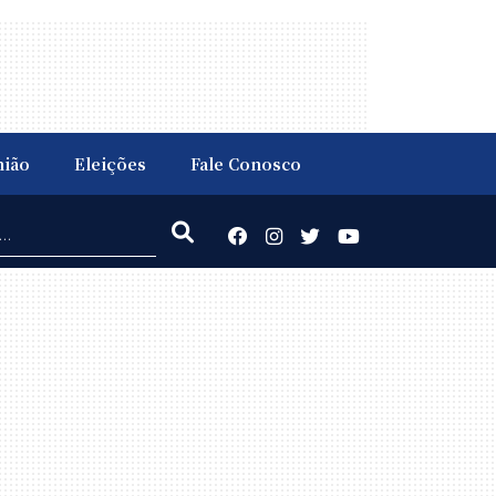
nião
Eleições
Fale Conosco