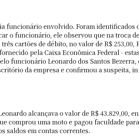
a funcionário envolvido. Foram identificados d
car o funcionário, ele observou que na troca de
e três cartões de débito, no valor de R$ 253,00,
 fornecido pela Caixa Econômica Federal - estas
elo funcionário Leonardo dos Santos Bezerra,
scritório da empresa e confirmou a suspeita, i
Leonardo alcançava o valor de R$ 43.829,00, e
que comprou uma moto e pagou faculdade para e
os saldos em contas correntes.