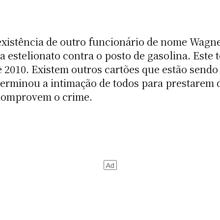
existência de outro funcionário de nome Wagne
a estelionato contra o posto de gasolina. Este 
e 2010. Existem outros cartões que estão send
erminou a intimação de todos para prestarem d
comprovem o crime.