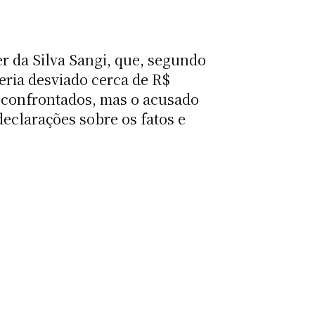
r da Silva Sangi, que, segundo
teria desviado cerca de R$
o confrontados, mas o acusado
eclarações sobre os fatos e