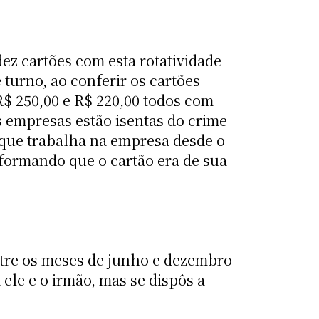
ez cartões com esta rotatividade
 turno, ao conferir os cartões
 R$ 250,00 e R$ 220,00 todos com
 empresas estão isentas do crime -
 que trabalha na empresa desde o
nformando que o cartão era de sua
ntre os meses de junho e dezembro
le e o irmão, mas se dispôs a