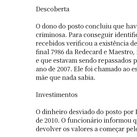
Descoberta
O dono do posto concluiu que havi
criminosa. Para conseguir identifi
recebidos verificou a existência d
final 7986 da Redecard e Maestro,
e que estavam sendo repassados p
ano de 2007. Ele foi chamado ao e
mãe que nada sabia.
Investimentos
O dinheiro desviado do posto por 
de 2010. O funcionário informou 
devolver os valores a começar pel