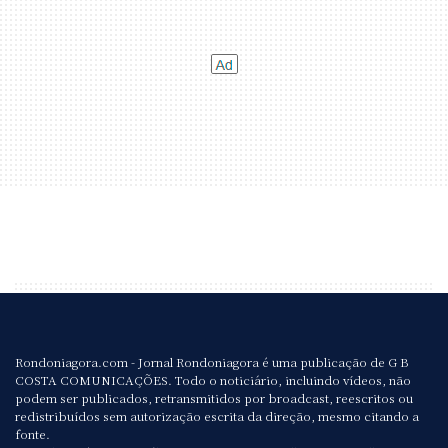
Rondoniagora.com - Jornal Rondoniagora é uma publicação de G B
COSTA COMUNICAÇÕES. Todo o noticiário, incluindo vídeos, não
podem ser publicados, retransmitidos por broadcast, reescritos ou
redistribuídos sem autorização escrita da direção, mesmo citando a
fonte.