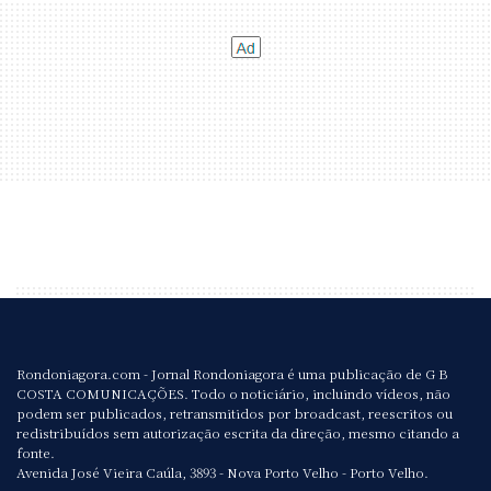
Rondoniagora.com - Jornal Rondoniagora é uma publicação de G B
COSTA COMUNICAÇÕES. Todo o noticiário, incluindo vídeos, não
podem ser publicados, retransmitidos por broadcast, reescritos ou
redistribuídos sem autorização escrita da direção, mesmo citando a
fonte.
Avenida José Vieira Caúla, 3893 - Nova Porto Velho - Porto Velho.