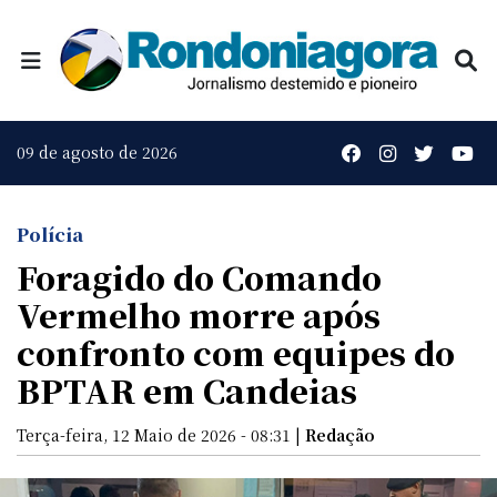
09 de agosto de 2026
Polícia
Foragido do Comando
Vermelho morre após
confronto com equipes do
BPTAR em Candeias
Terça-feira, 12 Maio de 2026 - 08:31 |
Redação