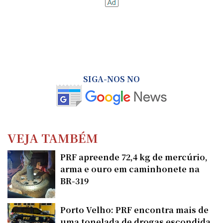
SIGA-NOS NO
VEJA TAMBÉM
PRF apreende 72,4 kg de mercúrio,
arma e ouro em caminhonete na
BR-319
Porto Velho: PRF encontra mais de
uma tonelada de drogas escondida