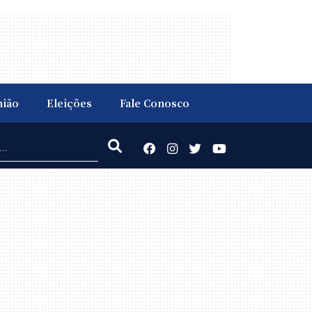
nião
Eleições
Fale Conosco