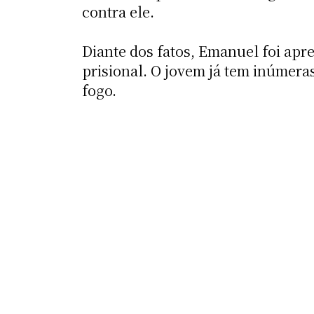
contra ele.
Diante dos fatos, Emanuel foi apr
prisional. O jovem já tem inúmeras
fogo.