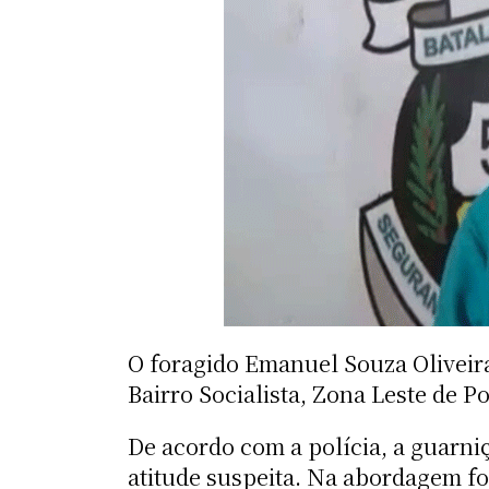
O foragido Emanuel Souza Oliveira,
Bairro Socialista, Zona Leste de P
De acordo com a polícia, a guarn
atitude suspeita. Na abordagem fo