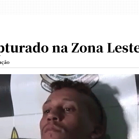
pturado na Zona Leste
ação