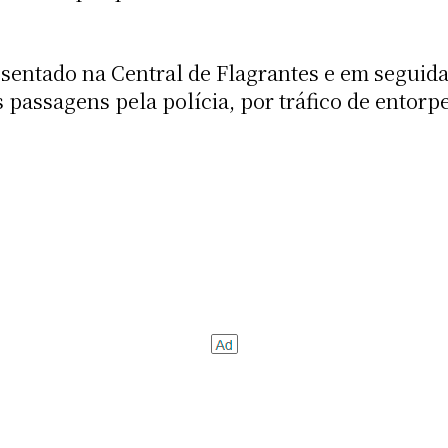
esentado na Central de Flagrantes e em segui
 passagens pela polícia, por tráfico de entorp