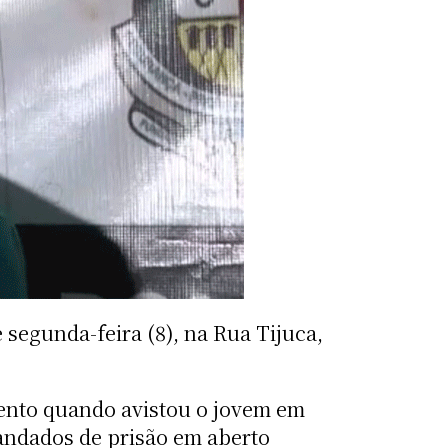
 segunda-feira (8), na Rua Tijuca,
mento quando avistou o jovem em
mandados de prisão em aberto