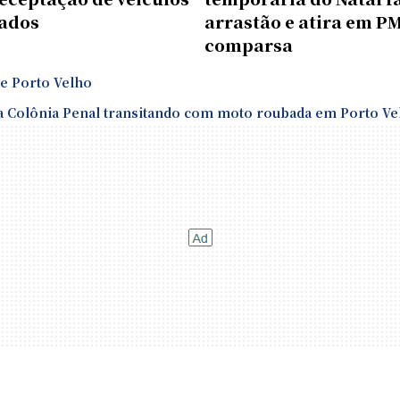
ados
arrastão e atira em PM
comparsa
de Porto Velho
a Colônia Penal transitando com moto roubada em Porto Ve