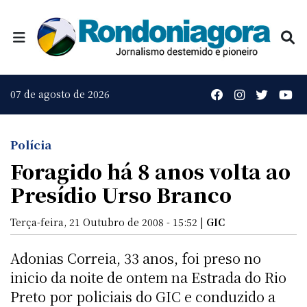
07 de agosto de 2026
Polícia
Foragido há 8 anos volta ao
Presídio Urso Branco
Terça-feira, 21 Outubro de 2008 - 15:52 |
GIC
Adonias Correia, 33 anos, foi preso no
inicio da noite de ontem na Estrada do Rio
Preto por policiais do GIC e conduzido a