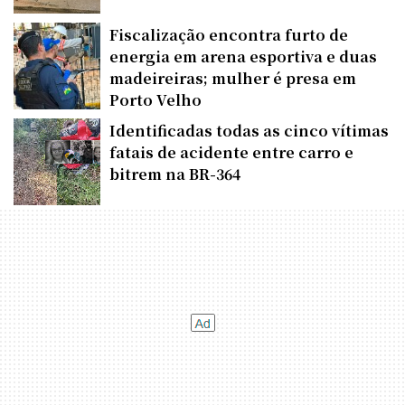
Fiscalização encontra furto de
energia em arena esportiva e duas
madeireiras; mulher é presa em
Porto Velho
Identificadas todas as cinco vítimas
fatais de acidente entre carro e
bitrem na BR-364