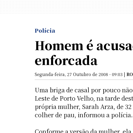
Polícia
Homem é acusad
enforcada
Segunda-feira, 27 Outubro de 2008 - 09:03 |
RO
Uma briga de casal por pouco não 
Leste de Porto Velho, na tarde des
própria mulher, Sarah Arza, de 32
colher de pau, informou a polícia.
Conforme a versão da mulher, ela