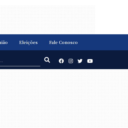
nião
Eleições
Fale Conosco