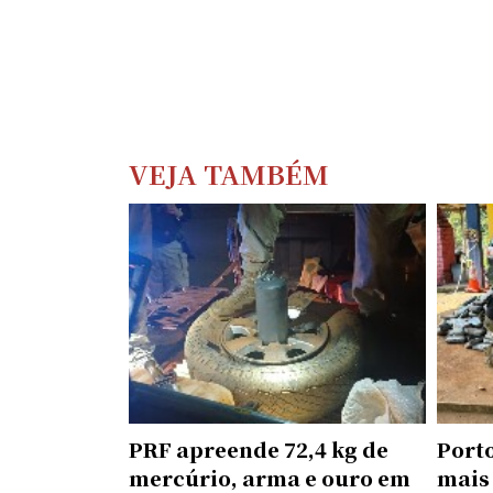
VEJA TAMBÉM
PRF apreende 72,4 kg de
Port
mercúrio, arma e ouro em
mais