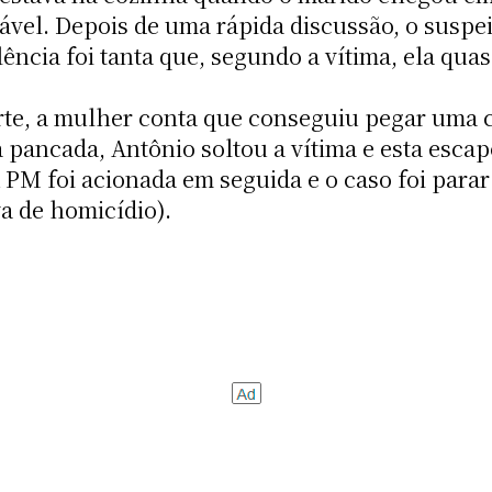
cável. Depois de uma rápida discussão, o susp
lência foi tanta que, segundo a vítima, ela qua
te, a mulher conta que conseguiu pegar uma c
 pancada, Antônio soltou a vítima e esta escap
A PM foi acionada em seguida e o caso foi para
va de homicídio).