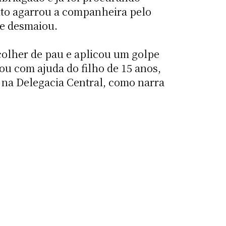
eito agarrou a companheira pelo
se desmaiou.
olher de pau e aplicou um golpe
ou com ajuda do filho de 15 anos,
r na Delegacia Central, como narra