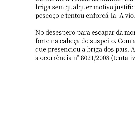
briga sem qualquer motivo justifi
pescoço e tentou enforcá-la. A vio
No desespero para escapar da mor
forte na cabeça do suspeito. Com a
que presenciou a briga dos pais. 
a ocorrência nº 8021/2008 (tentati