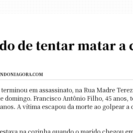
o de tentar matar a
NDONIAGORA.COM
terminou em assassinato, na Rua Madre Tereza,
te domingo. Francisco Antônio Filho, 45 anos, 
 anos. A vítima escapou da morte ao golpear a
 estava na cozinha quando o marido chegou em