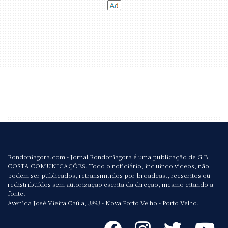
Rondoniagora.com - Jornal Rondoniagora é uma publicação de G B
COSTA COMUNICAÇÕES. Todo o noticiário, incluindo vídeos, não
podem ser publicados, retransmitidos por broadcast, reescritos ou
redistribuídos sem autorização escrita da direção, mesmo citando a
fonte.
Avenida José Vieira Caúla, 3893 - Nova Porto Velho - Porto Velho.