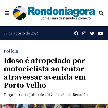
09 de agosto de 2026
Polícia
Idoso é atropelado por
motociclista ao tentar
atravessar avenida em
Porto Velho
Terça-feira, 11 Julho de 2017 - 09:45 |
da Redação