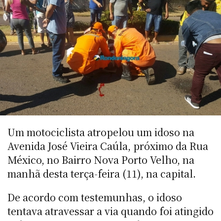
Um motociclista atropelou um idoso na
Avenida José Vieira Caúla, próximo da Rua
México, no Bairro Nova Porto Velho, na
manhã desta terça-feira (11), na capital.
De acordo com testemunhas, o idoso
tentava atravessar a via quando foi atingido