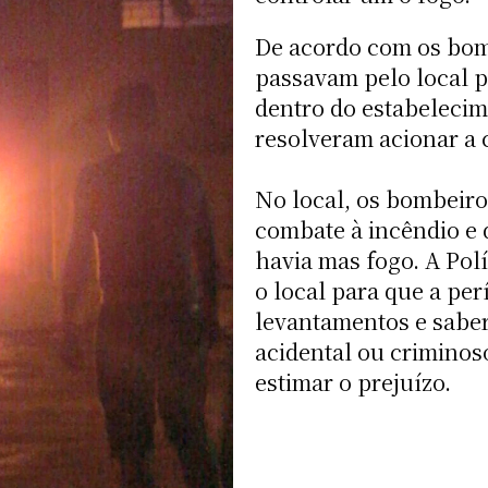
De acordo com os bom
passavam pelo local 
dentro do estabelecim
resolveram acionar a 
No local, os bombeiro
combate à incêndio e 
havia mas fogo. A Polí
o local para que a per
levantamentos e saber
acidental ou criminos
estimar o prejuízo.