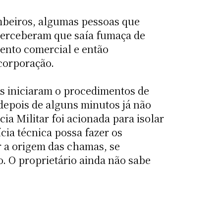
beiros, algumas pessoas que
perceberam que saía fumaça de
ento comercial e então
corporação.
s iniciaram o procedimentos de
depois de alguns minutos já não
cia Militar foi acionada para isolar
ícia técnica possa fazer os
 a origem das chamas, se
o. O proprietário ainda não sabe