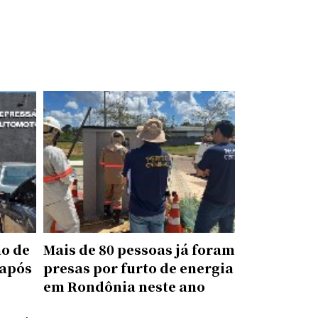
ão de
Mais de 80 pessoas já foram
 após
presas por furto de energia
em Rondônia neste ano