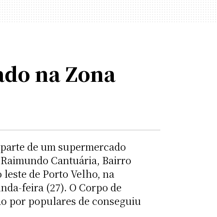
ado na Zona
 parte de um supermercado
 Raimundo Cantuária, Bairro
 leste de Porto Velho, na
da-feira (27). O Corpo de
do por populares de conseguiu