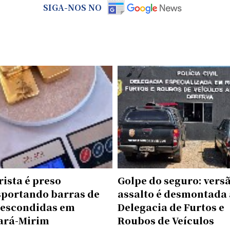
SIGA-NOS NO
ista é preso
Golpe do seguro: vers
sportando barras de
assalto é desmontada
 escondidas em
Delegacia de Furtos e
ará-Mirim
Roubos de Veículos