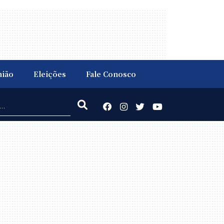
nião
Eleições
Fale Conosco