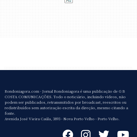
Rondoniagora.com - Jornal Rondoniagora é uma publicação de G B
COSTA COMUNICAÇÕES. Todo o noticiário, incluindo vídeos, não
podem ser publicados, retransmitidos por broadcast, reescritos ou
redistribuídos sem autorização escrita da direção, mesmo citando a
fonte.
Avenida José Vieira Caúla, 3893 - Nova Porto Velho - Porto Velho.