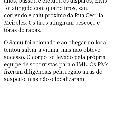
anos, passou e efetuou os disparos, Elvis
foi atingido com quatro tiros, saiu
correndo e caiu próximo da Rua Cecília
Meireles. Os tiros atingiram pescoço e
tórax do rapaz.
O Samu foi acionado e ao chegar no local
tentou salvar a vítima, mas não obteve
sucesso. O corpo foi levado pela própria
equipe de socorristas para o IML. Os PMs
fizeram diligências pela região atrás do
suspeito, mas não o localizaram.