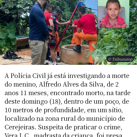
© Tribunatop
A Polícia Civil já está investigando a morte
do menino, Alfredo Alves da Silva, de 2
anos 11 meses, encontrado morto, na tarde
deste domingo (18), dentro de um poço, de
10 metros de profundidade, em um sítio,
localizado na zona rural do município de
Cerejeiras. Suspeita de praticar o crime,
Vera L.C., madrasta da criança, foi presa