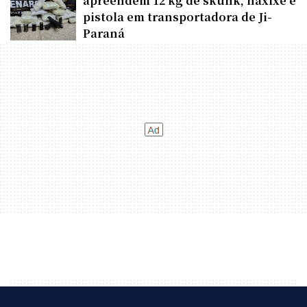
apreendem 12 kg de skunk, haxixe e
pistola em transportadora de Ji-
Paraná