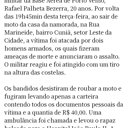
militar da Base Aérea de Porto Velho,
Rafael Palheta Bezerra, 20 anos. Por volta
das 19h45min desta terça-feira, ao sair de
moto da casa da namorada, na Rua
Marineide, bairro Cuniã, setor Leste da
Cidade, a vítima foi atacada por dois
homens armados, os quais fizeram
ameaças de morte e anunciaram o assalto.
O militar reagiu e foi atingido com um tiro
na altura das costelas.
Os bandidos desistiram de roubar a moto e
fugiram levando apenas a carteira
contendo todos os documentos pessoais da
vítima e a quantia de R$ 40,00. Uma
ambulância foi chamada e levou o rapaz