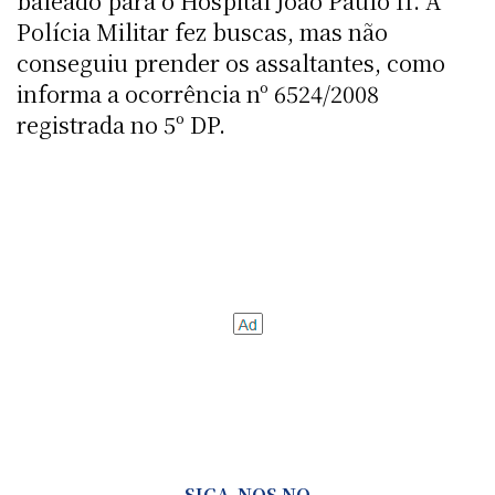
baleado para o Hospital João Paulo II. A
Polícia Militar fez buscas, mas não
conseguiu prender os assaltantes, como
informa a ocorrência nº 6524/2008
registrada no 5º DP.
SIGA-NOS NO