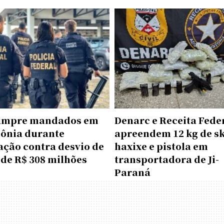
umpre mandados em
Denarc e Receita Fede
ônia durante
apreendem 12 kg de s
ação contra desvio de
haxixe e pistola em
 de R$ 308 milhões
transportadora de Ji-
Paraná