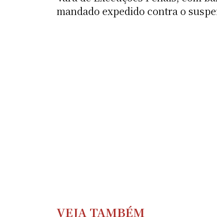
mandado expedido contra o suspeit
VEJA TAMBÉM