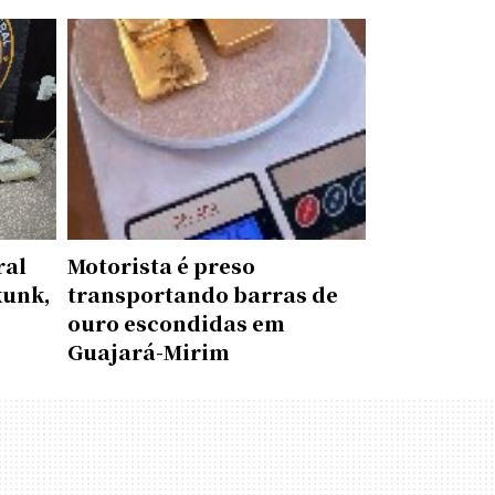
ral
Motorista é preso
kunk,
transportando barras de
ouro escondidas em
Guajará-Mirim