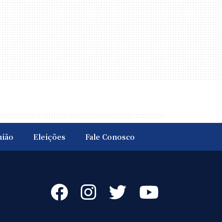
nião
Eleições
Fale Conosco