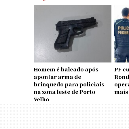
Homem é baleado após
PF c
apontar arma de
Rond
brinquedo para policiais
oper
na zona leste de Porto
mais
Velho