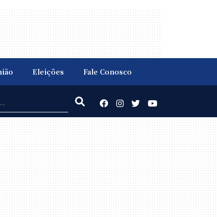
nião
Eleições
Fale Conosco