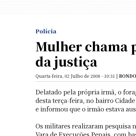
Polícia
Mulher chama p
da justiça
Quarta-feira, 02 Julho de 2008 - 10:31 |
RONDO
Delatado pela própria irmã, o fora
desta terça-feira, no bairro Cida
e informou que o irmão estava aus
Os militares realizaram pesquisa 
Vara de Execuções Penais, com bas