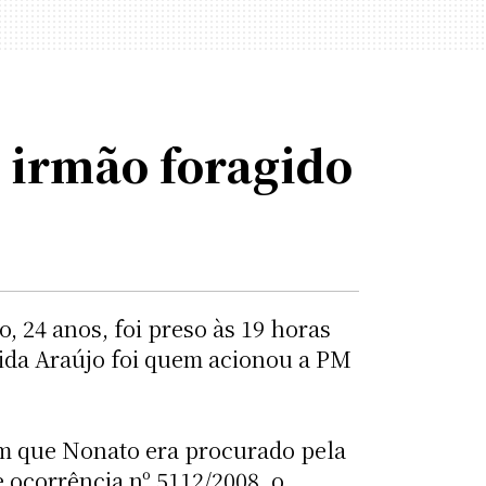
 irmão foragido
, 24 anos, foi preso às 19 horas
meida Araújo foi quem acionou a PM
ram que Nonato era procurado pela
 ocorrência nº 5112/2008, o