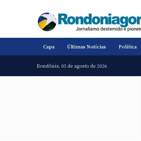
Capa
Últimas Notícias
Política
Rondônia,
05 de agosto de 2026