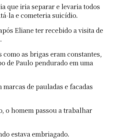
a que iria separar e levaria todos
á-la e cometeria suicídio.
pós Eliane ter recebido a visita de
.
as como as brigas eram constantes,
rpo de Paulo pendurado em uma
m marcas de pauladas e facadas
to, o homem passou a trabalhar
ando estava embriagado.