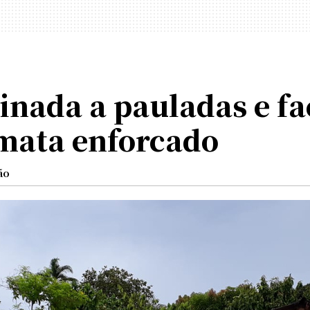
inada a pauladas e fa
 mata enforcado
ão