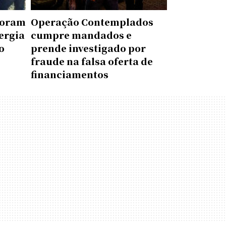
 foram
Operação Contemplados
ergia
cumpre mandados e
o
prende investigado por
fraude na falsa oferta de
financiamentos