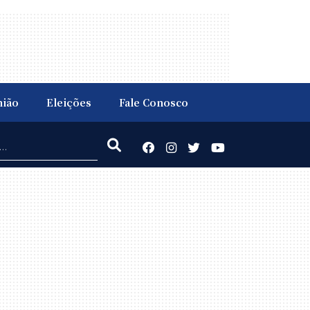
nião
Eleições
Fale Conosco