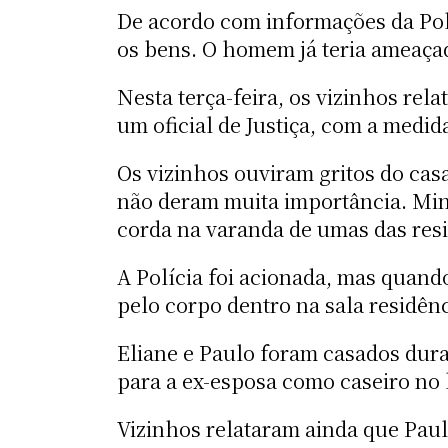
De acordo com informações da Políc
os bens. O homem já teria ameaçado
Nesta terça-feira, os vizinhos rel
um oficial de Justiça, com a medida
Os vizinhos ouviram gritos do cas
não deram muita importância. Mi
corda na varanda de umas das resi
A Polícia foi acionada, mas quand
pelo corpo dentro na sala residênc
Eliane e Paulo foram casados dur
para a ex-esposa como caseiro no 
Vizinhos relataram ainda que Paul