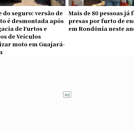
 do seguro: versão de
Mais de 80 pessoas já
lto é desmontada após
presas por furto de en
acia de Furtos e
em Rondônia neste an
os de Veículos
lizar moto em Guajará-
m