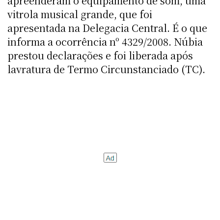
apreenderam o equipamento de som, uma
vitrola musical grande, que foi
apresentada na Delegacia Central. É o que
informa a ocorrência nº 4329/2008. Núbia
prestou declarações e foi liberada após
lavratura de Termo Circunstanciado (TC).