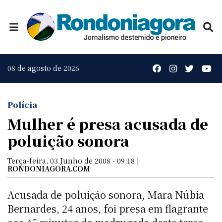
08 de agosto de 2026
Polícia
Mulher é presa acusada de
poluição sonora
Terça-feira, 03 Junho de 2008 - 09:18 |
RONDONIAGORA.COM
Acusada de poluição sonora, Mara Núbia
Bernardes, 24 anos, foi presa em flagrante