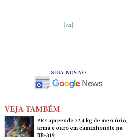
SIGA-NOS NO
VEJA TAMBÉM
PRF apreende 72,4 kg de mercúrio,
arma e ouro em caminhonete na
BR-319