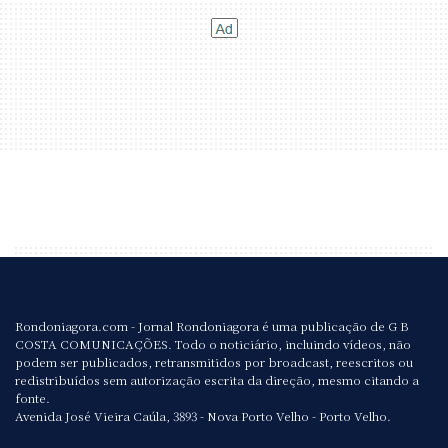
Rondoniagora.com - Jornal Rondoniagora é uma publicação de G B
COSTA COMUNICAÇÕES. Todo o noticiário, incluindo vídeos, não
podem ser publicados, retransmitidos por broadcast, reescritos ou
redistribuídos sem autorização escrita da direção, mesmo citando a
fonte.
Avenida José Vieira Caúla, 3893 - Nova Porto Velho - Porto Velho.