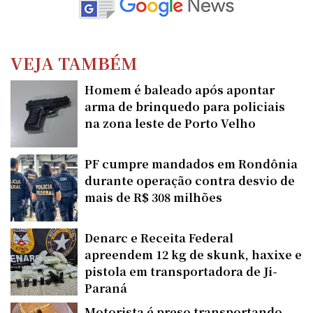
VEJA TAMBÉM
Homem é baleado após apontar
arma de brinquedo para policiais
na zona leste de Porto Velho
PF cumpre mandados em Rondônia
durante operação contra desvio de
mais de R$ 308 milhões
Denarc e Receita Federal
apreendem 12 kg de skunk, haxixe e
pistola em transportadora de Ji-
Paraná
Motorista é preso transportando