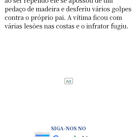
ao ser repelido ele se apossou de um
pedaço de madeira e desferiu vários golpes
contra o próprio pai. A vítima ficou com
várias lesões nas costas e o infrator fugiu.
SIGA-NOS NO