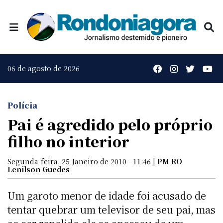
06 de agosto de 2026
Polícia
Pai é agredido pelo próprio
filho no interior
Segunda-feira, 25 Janeiro de 2010 - 11:46 |
PM RO 
Lenilson Guedes
Um garoto menor de idade foi acusado de
tentar quebrar um televisor de seu pai, mas