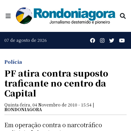
07 de agosto de 2026
Polícia
PF atira contra suposto
traficante no centro da
Capital
Quinta-feira, 04 Novembro de 2010 - 15:54 |
RONDONIAGORA
Em operação contra o narcotráfico