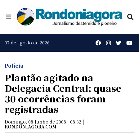
07 de agosto de 2026
Polícia
Plantão agitado na
Delegacia Central; quase
30 ocorrências foram
registradas
Domingo, 08 Junho de 2008 - 08:32 |
RONDONIAGORA.COM