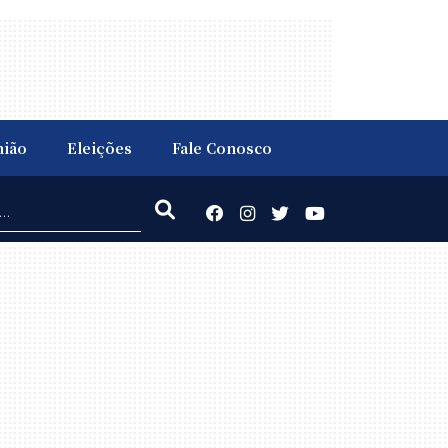
nião
Eleições
Fale Conosco