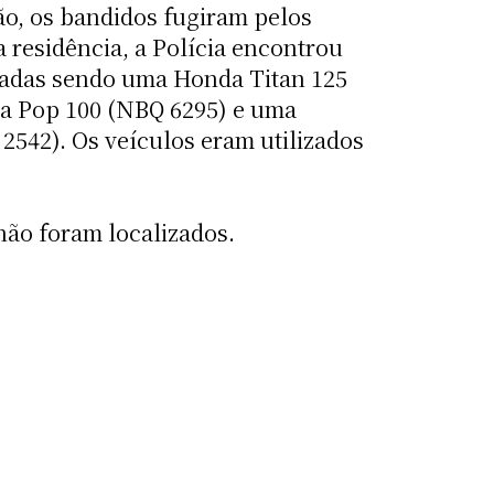
ão, os bandidos fugiram pelos
a residência, a Polícia encontrou
badas sendo uma Honda Titan 125
a Pop 100 (NBQ 6295) e uma
2542). Os veículos eram utilizados
ão foram localizados.