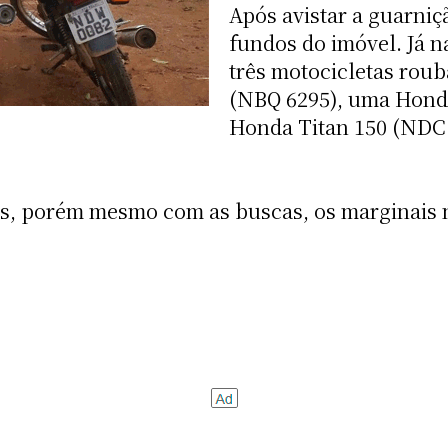
Após avistar a guarniç
fundos do imóvel. Já n
três motocicletas rou
(NBQ 6295), uma Hond
Honda Titan 150 (NDC 
s, porém mesmo com as buscas, os marginais n