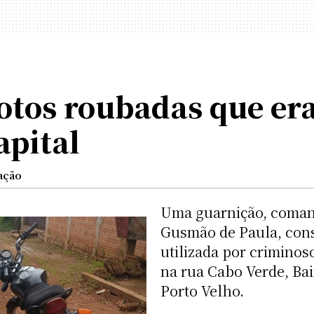
tos roubadas que era
apital
ação
Uma guarnição, coman
Gusmão de Paula, cons
utilizada por crimino
na rua Cabo Verde, Bai
Porto Velho.