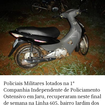
Policiais Militares lotados na 1ª
Companhia Independente de Policiamento
Ostensivo em Jaru, recuperaram neste final
de semana na Linha 605, bairro Jardim dos