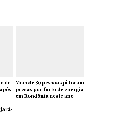
ão de
Mais de 80 pessoas já foram
 após
presas por furto de energia
em Rondônia neste ano
jará-