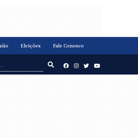
nião
Eleições
Fale Conosco