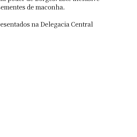
e sementes de maconha.
resentados na Delegacia Central