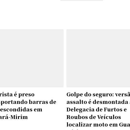
ista é preso
Golpe do seguro: vers
sportando barras de
assalto é desmontada
 escondidas em
Delegacia de Furtos e
ará-Mirim
Roubos de Veículos
localizar moto em Gua