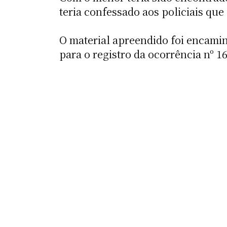
teria confessado aos policiais qu
O material apreendido foi encamin
para o registro da ocorrência nº 1