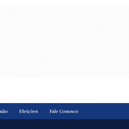
nião
Eleições
Fale Conosco