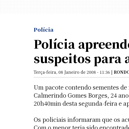
Polícia
Polícia apreen
suspeitos para 
Terça-feira, 08 Janeiro de 2008 - 11:36 |
RONDO
Um pacote contendo sementes de 
Calmerindo Gomes Borges, 24 anos 
20h40min desta segunda-feira e a
Os policiais informaram que os ac
Com o menor teria sido encontrado