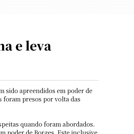
a e leva
m sido apreendidos em poder de
 foram presos por volta das
uspeitas quando foram abordados.
m poder de Borges. Este inclusive