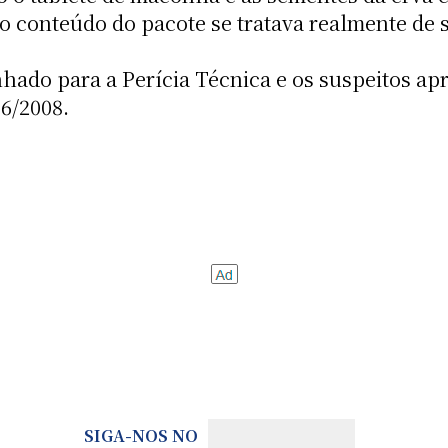
e o conteúdo do pacote se tratava realmente d
hado para a Perícia Técnica e os suspeitos ap
66/2008.
SIGA-NOS NO