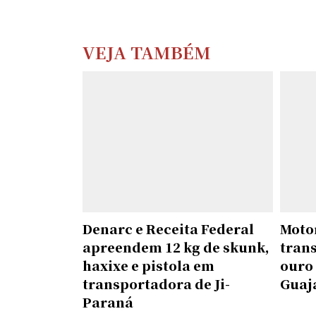
VEJA TAMBÉM
Denarc e Receita Federal
Motor
apreendem 12 kg de skunk,
tran
haxixe e pistola em
ouro
transportadora de Ji-
Guaj
Paraná