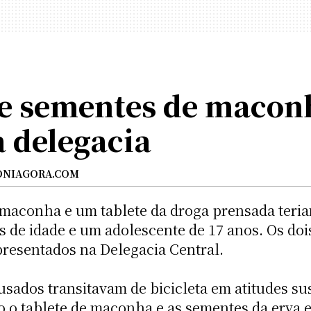
de sementes de maconh
a delegacia
NIAGORA.COM
maconha e um tablete da droga prensada teria
de idade e um adolescente de 17 anos. Os dois
presentados na Delegacia Central.
usados transitavam de bicicleta em atitudes s
 o tablete de maconha e as sementes da erva e