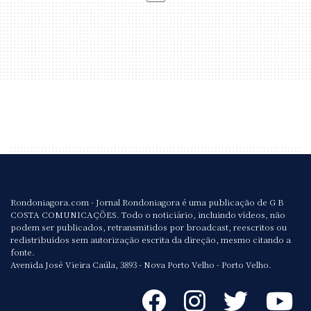
Rondoniagora.com - Jornal Rondoniagora é uma publicação de G B
COSTA COMUNICAÇÕES. Todo o noticiário, incluindo vídeos, não
podem ser publicados, retransmitidos por broadcast, reescritos ou
redistribuídos sem autorização escrita da direção, mesmo citando a
fonte.
Avenida José Vieira Caúla, 3893 - Nova Porto Velho - Porto Velho.