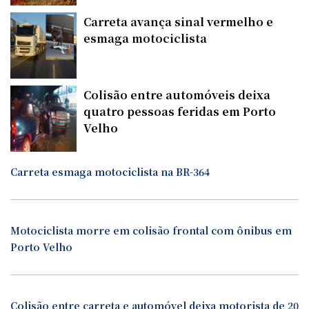
Carreta avança sinal vermelho e
esmaga motociclista
Colisão entre automóveis deixa
quatro pessoas feridas em Porto
Velho
Carreta esmaga motociclista na BR-364
Motociclista morre em colisão frontal com ônibus em
Porto Velho
Colisão entre carreta e automóvel deixa motorista de 20