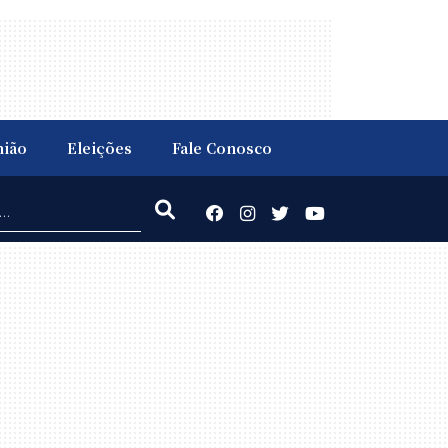
nião
Eleições
Fale Conosco