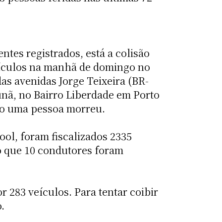
entes registrados, está a colisão
eículos na manhã de domingo no
as avenidas Jorge Teixeira (BR-
nã, no Bairro Liberdade em Porto
o uma pessoa morreu.
ool, foram fiscalizados 2335
do que 10 condutores foram
r 283 veículos. Para tentar coibir
o.