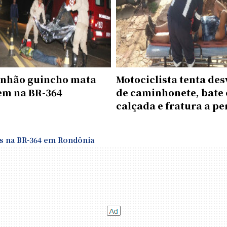
nhão guincho mata
Motociclista tenta des
m na BR-364
de caminhonete, bate
calçada e fratura a p
os na BR-364 em Rondônia