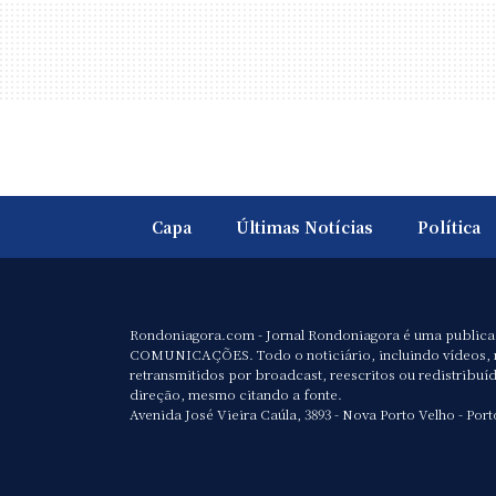
Capa
Últimas Notícias
Política
Rondoniagora.com - Jornal Rondoniagora é uma public
COMUNICAÇÕES. Todo o noticiário, incluindo vídeos, 
retransmitidos por broadcast, reescritos ou redistribuí
direção, mesmo citando a fonte.
Avenida José Vieira Caúla, 3893 - Nova Porto Velho - Port