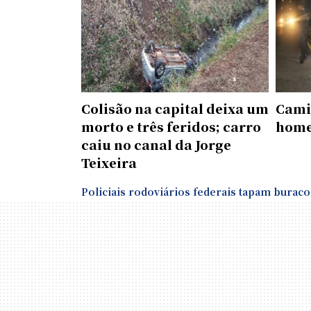
Colisão na capital deixa um
Cami
morto e três feridos; carro
home
caiu no canal da Jorge
Teixeira
Policiais rodoviários federais tapam burac