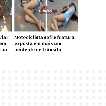
viar
Motociclista sofre fratura
 em
exposta em mais um
erna
acidente de trânsito