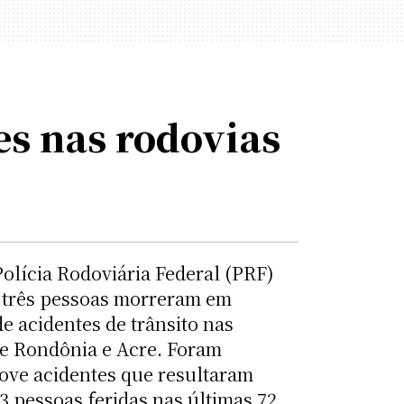
es nas rodovias
olícia Rodoviária Federal (PRF)
três pessoas morreram em
e acidentes de trânsito nas
re Rondônia e Acre. Foram
nove acidentes que resultaram
 pessoas feridas nas últimas 72