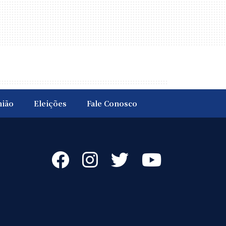
nião
Eleições
Fale Conosco