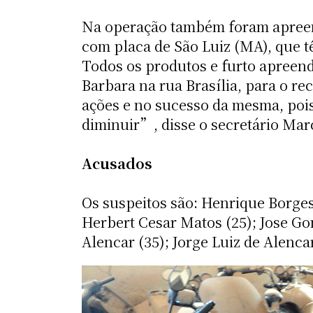
Na operação também foram apreend
com placa de São Luiz (MA), que t
Todos os produtos e furto apreend
Barbara na rua Brasília, para o r
ações e no sucesso da mesma, pois
diminuir”, disse o secretário Mar
Acusados
Os suspeitos são: Henrique Borges
Herbert Cesar Matos (25); Jose G
Alencar (35); Jorge Luiz de Alenc