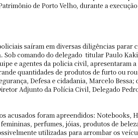
 Patrimônio de Porto Velho, durante a execuçã
 policiais saíram em diversas diligências para
ça. Sob comando do delegado titular Paulo Kak
uipe e agentes da policia civil, apresentaram 
nde quantidades de produtos de furto ou roub
egurança, Defesa e cidadania, Marcelo Bessa; 
Diretor Adjunto da Polícia Civil, Delegado Ped
dos acusados foram apreendidos: Notebooks, H
 femininas, perfumes, jóias, produtos de belez
ossivelmente utilizadas para arrombar os veícu