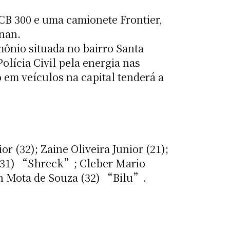
B 300 e uma camionete Frontier,
inan.
mônio situada no bairro Santa
lícia Civil pela energia nas
 em veículos na capital tenderá a
 (32); Zaine Oliveira Junior (21);
 (31) “Shreck”; Cleber Mario
on Mota de Souza (32) “Bilu”.