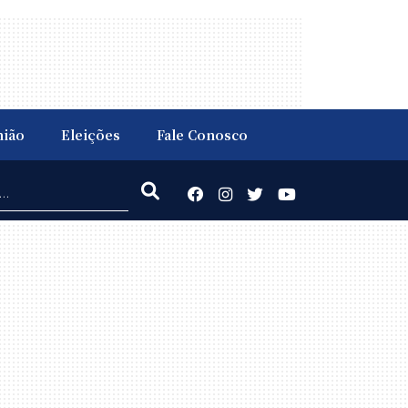
nião
Eleições
Fale Conosco