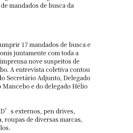
o de mandados de busca da
r cumprir 17 mandados de busca e
ionis juntamente com toda a
a imprensa nove suspeitos de
o. A entrevista coletiva contou
do Secretário Adjunto, Delegado
ro Mancebo e do delegado Hélio
D’s externos, pen drives,
a, roupas de diversas marcas,
los.