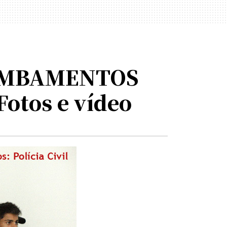
OMBAMENTOS
otos e vídeo