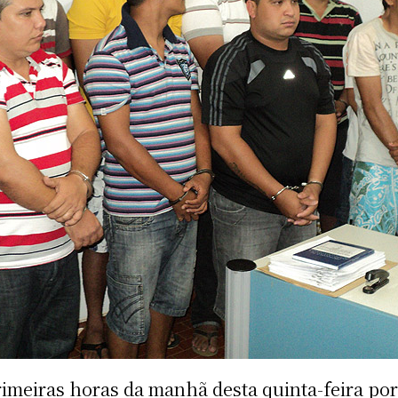
meiras horas da manhã desta quinta-feira por