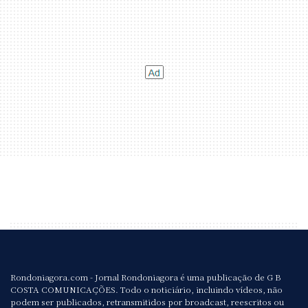
Rondoniagora.com - Jornal Rondoniagora é uma publicação de G B
COSTA COMUNICAÇÕES. Todo o noticiário, incluindo vídeos, não
podem ser publicados, retransmitidos por broadcast, reescritos ou