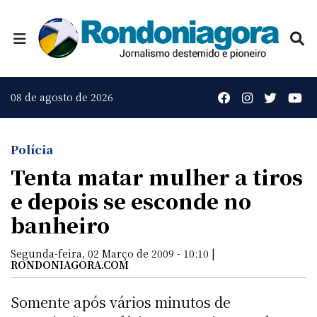
08 de agosto de 2026
Polícia
Tenta matar mulher a tiros
e depois se esconde no
banheiro
Segunda-feira, 02 Março de 2009 - 10:10 |
RONDONIAGORA.COM
Somente após vários minutos de