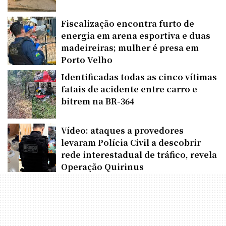
Fiscalização encontra furto de
energia em arena esportiva e duas
madeireiras; mulher é presa em
Porto Velho
Identificadas todas as cinco vítimas
fatais de acidente entre carro e
bitrem na BR-364
Vídeo: ataques a provedores
levaram Polícia Civil a descobrir
rede interestadual de tráfico, revela
Operação Quirinus