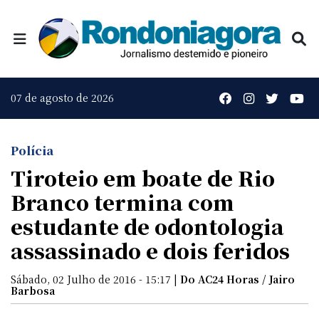
07 de agosto de 2026
Polícia
Tiroteio em boate de Rio
Branco termina com
estudante de odontologia
assassinado e dois feridos
Sábado, 02 Julho de 2016 - 15:17 |
Do AC24 Horas / Jairo
Barbosa