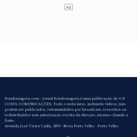
Rondoniagora.com - Jornal Rondoniagora é uma publicação de G B
COSTA COMUNICAÇÕES. Todo o noticiário, incluindo vídeos, não
podem ser publicados, retransmitidos por broadcast, reescritos ou
redistribuídos sem autorização escrita da direção, mesmo citando a
fonte.
Avenida José Vieira Caúla, 3893 - Nova Porto Velho - Porto Velho.