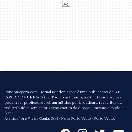
Rondoniagora.com - Jornal Rondoniagora é uma publicação de G B
COSTA COMUNICAÇÕES. Todo o noticiário, incluindo vídeos, não
podem ser publicados, retransmitidos por broadcast, reescritos ou
redistribuídos sem autorização escrita da direção, mesmo citando a
fonte.
Avenida José Vieira Caúla, 3893 - Nova Porto Velho - Porto Velho.