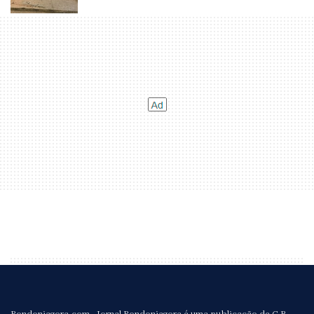
Rondoniagora.com - Jornal Rondoniagora é uma publicação de G B