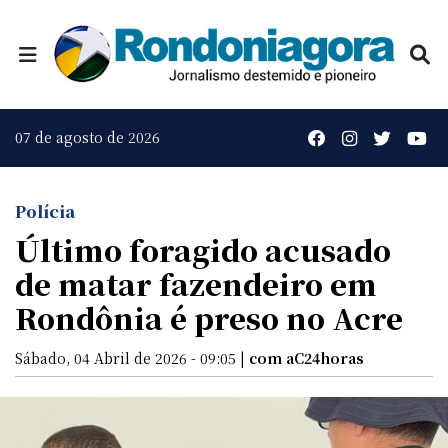
07 de agosto de 2026
Polícia
Último foragido acusado
de matar fazendeiro em
Rondônia é preso no Acre
Sábado, 04 Abril de 2026 - 09:05 |
com aC24horas