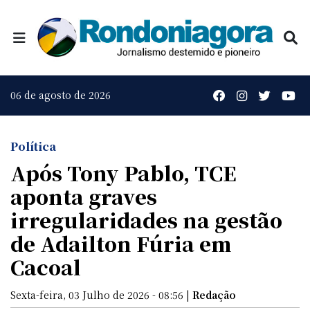
06 de agosto de 2026
Política
Após Tony Pablo, TCE
aponta graves
irregularidades na gestão
de Adailton Fúria em
Cacoal
Sexta-feira, 03 Julho de 2026 - 08:56 |
Redação