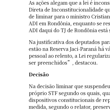
As ações alegam que a lei é incon
Direta de Inconstitucionalidade qu
de liminar para o ministro Cristia
ADI em Rondônia, enquanto se res
ADI daqui do TJ de Rondônia está 
Na justificativa dos deputados pa
estão na Reserva Jaci-Paraná há v
pessoal ao relento, a Lei regular
ser preenchidos”, destacou.
Decisão
Na decisão liminar que suspendeu
próprio STF segundo os quais, q
dispositivos constitucionais de re
medida, segundo o relator, preserv