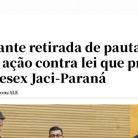
nte retirada de paut
 ação contra lei que p
esex Jaci-Paraná
com/ALE