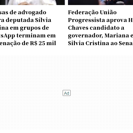
sas de advogado
Federação União
a deputada Sílvia
Progressista aprova H
tina em grupos de
Chaves candidato a
sApp terminam em
governador, Mariana 
enação de R$ 25 mil
Silvia Cristina ao Sen