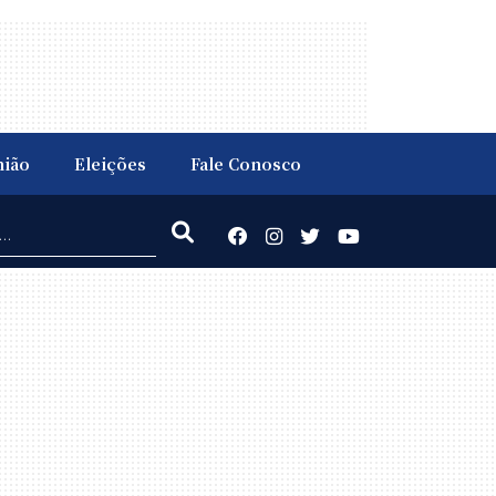
nião
Eleições
Fale Conosco