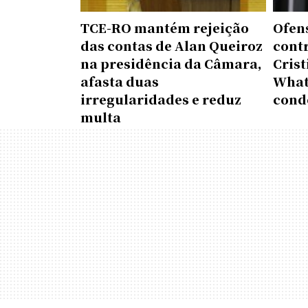
TCE-RO mantém rejeição
Ofen
das contas de Alan Queiroz
contr
na presidência da Câmara,
Cris
afasta duas
What
irregularidades e reduz
cond
multa