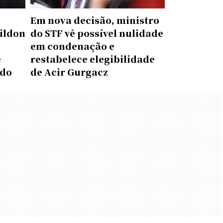
Em nova decisão, ministro
ildon
do STF vê possível nulidade
em condenação e
e
restabelece elegibilidade
ado
de Acir Gurgacz