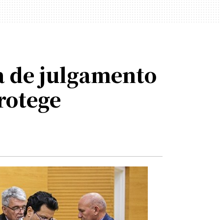
a de julgamento
rotege