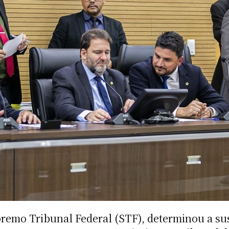
premo Tribunal Federal (STF), determinou a su