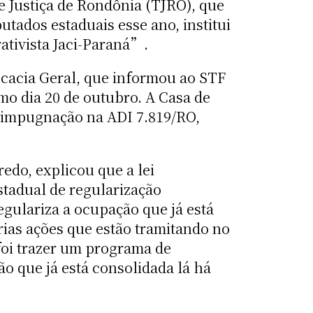
e Justiça de Rondônia (TJRO), que
tados estaduais esse ano, institui
tivista Jaci-Paraná”.
ocacia Geral, que informou ao STF
imo dia 20 de outubro. A Casa de
de impugnação na ADI 7.819/RO,
edo, explicou que a lei
tadual de regularização
gulariza a ocupação que já está
ias ações que estão tramitando no
 foi trazer um programa de
o que já está consolidada lá há