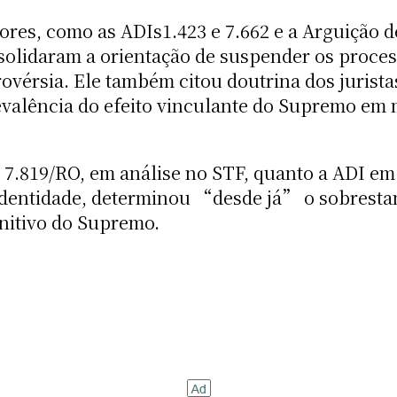
ores, como as ADIs1.423 e 7.662 e a Arguição
olidaram a orientação de suspender os process
rovérsia. Ele também citou doutrina dos juris
valência do efeito vinculante do Supremo em
 7.819/RO, em análise no STF, quanto a ADI em
 identidade, determinou “desde já” o sobresta
nitivo do Supremo.