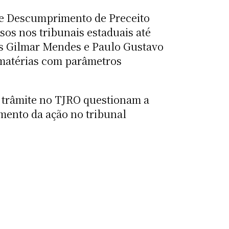
 de Descumprimento de Preceito
os nos tribunais estaduais até
tas Gilmar Mendes e Paulo Gustavo
 matérias com parâmetros
 trâmite no TJRO questionam a
mento da ação no tribunal