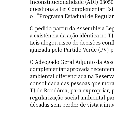
Inconstitucionalidade (ADI) 08050
questiona a Lei Complementar Esta
o “Programa Estadual de Regulari
O pedido partiu da Assembleia Leg
a existência da ação idêntica no T
Leis alegou risco de decisões conf
ajuizada pelo Partido Verde (PV) 
O Advogado Geral Adjunto da Assem
complementar aprovada recentemen
ambiental diferenciada na Reserv
consolidada das pessoas que moram
TJ de Rondônia, para expropriar, p
regularização social ambiental pa
décadas sem perder de vista a imp