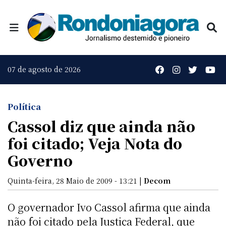
07 de agosto de 2026
Política
Cassol diz que ainda não
foi citado; Veja Nota do
Governo
Quinta-feira, 28 Maio de 2009 - 13:21 |
Decom
O governador Ivo Cassol afirma que ainda
não foi citado pela Justiça Federal, que