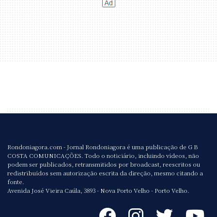
Rondoniagora.com - Jornal Rondoniagora é uma publicação de G B
COSTA COMUNICAÇÕES. Todo o noticiário, incluindo vídeos, não
podem ser publicados, retransmitidos por broadcast, reescritos ou
redistribuídos sem autorização escrita da direção, mesmo citando a
fonte.
Avenida José Vieira Caúla, 3893 - Nova Porto Velho - Porto Velho.