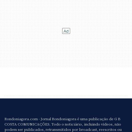
Rondoniagora.com - Jornal Rondoniagora é uma publicação de G B
COSTA COMUNICAÇÕES. Todo o noticiário, incluindo vídeos, não
podem ser publicados, retransmitidos por broadcast, reescritos ou