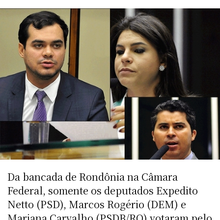
Da bancada de Rondônia na Câmara
Federal, somente os deputados Expedito
Netto (PSD), Marcos Rogério (DEM) e
Mariana Carvalho (PSDB/RO) votaram pelo