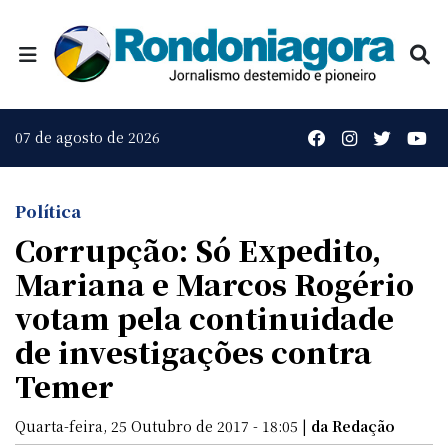
07 de agosto de 2026
Política
Corrupção: Só Expedito,
Mariana e Marcos Rogério
votam pela continuidade
de investigações contra
Temer
Quarta-feira, 25 Outubro de 2017 - 18:05 |
da Redação