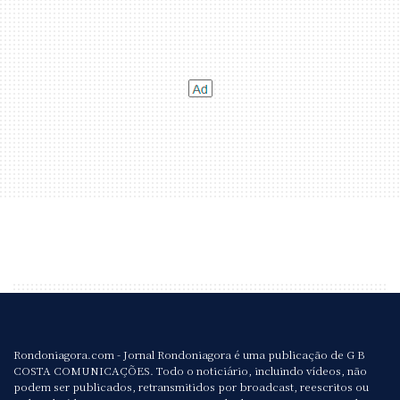
Rondoniagora.com - Jornal Rondoniagora é uma publicação de G B
COSTA COMUNICAÇÕES. Todo o noticiário, incluindo vídeos, não
podem ser publicados, retransmitidos por broadcast, reescritos ou