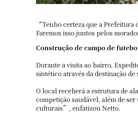
“Tenho certeza que a Prefeitura de
Faremos isso juntos pelos morador
Construção de campo de futebo
Durante a visita ao bairro, Expedi
sintético através da destinação de
O local receberá a estrutura de al
competição saudável, além de ser 
culturais”, enfatizou Netto.