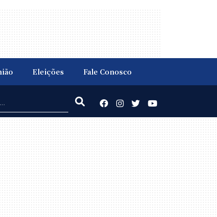
nião
Eleições
Fale Conosco