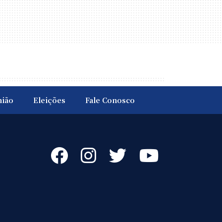
nião
Eleições
Fale Conosco