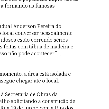
ra formando as famosas
dual Anderson Pereira do
o local conversar pessoalmente
idosos estão correndo sérios
es feitas com tábua de madeira e
sso não pode acontecer”,
momento, a área está isolada e
egue chegar até o local.
à Secretaria de Obras da
elho solicitando a construção de
 Rua 19 de Junho com a Rua dos