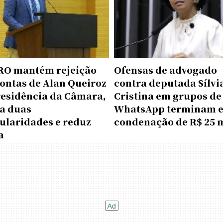
RO mantém rejeição
Ofensas de advogado
ontas de Alan Queiroz
contra deputada Sílvi
residência da Câmara,
Cristina em grupos de
ta duas
WhatsApp terminam 
ularidades e reduz
condenação de R$ 25 
a