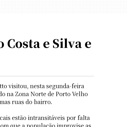
 Costa e Silva e
to visitou, nesta segunda-feira
uado na Zona Norte de Porto Velho
umas ruas do bairro.
is estão intransitáveis por falta
 com que a população improvise as