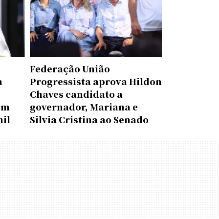
Federação União
a
Progressista aprova Hildon
Chaves candidato a
em
governador, Mariana e
mil
Silvia Cristina ao Senado