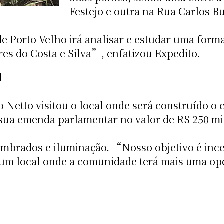
Festejo e outra na Rua Carlos 
 Porto Velho irá analisar e estudar uma forma 
es do Costa e Silva”, enfatizou Expedito.
l
to Netto visitou o local onde será construído 
 sua emenda parlamentar no valor de R$ 250 mil
ambrados e iluminação. “Nosso objetivo é incen
um local onde a comunidade terá mais uma opçã