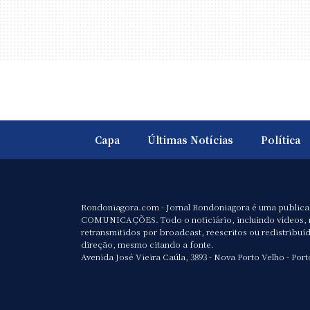
Capa
Últimas Notícias
Política
Rondoniagora.com - Jornal Rondoniagora é uma public
COMUNICAÇÕES. Todo o noticiário, incluindo vídeos, 
retransmitidos por broadcast, reescritos ou redistribuí
direção, mesmo citando a fonte.
Avenida José Vieira Caúla, 3893 - Nova Porto Velho - Port